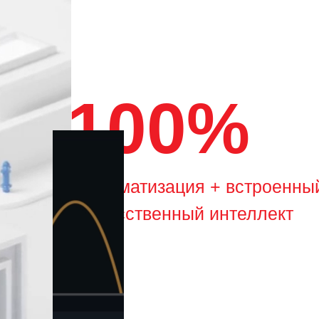
100%
Автоматизация + встроенны
искусственный интеллект